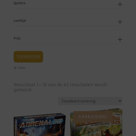
Spelers
Leeftijd
Prijs
TOEPASSEN
Resultaat 1–16 van de 62 resultaten wordt
getoond
AANBIEDING!