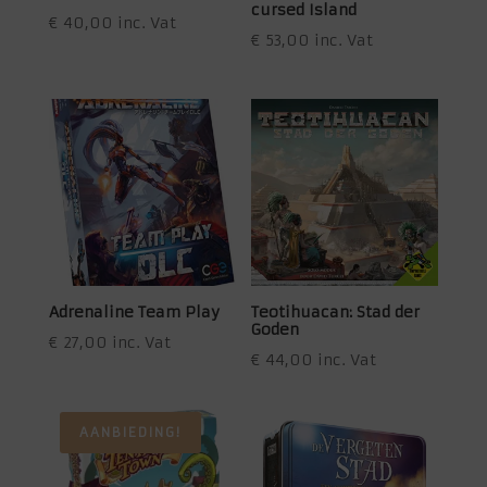
cursed Island
€
40,00
inc. Vat
€
53,00
inc. Vat
Adrenaline Team Play
Teotihuacan: Stad der
Goden
€
27,00
inc. Vat
€
44,00
inc. Vat
AANBIEDING!