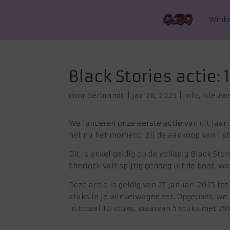
Wink
Black Stories actie:
door
GerbrandC
|
jan 26, 2025
|
Info
,
Nieuw
We lanceren onze eerste actie van dit jaar .
het nu het moment. Bij de aankoop van 1 s
Dit is enkel geldig op de volledig Black Sto
Sherlock valt spijtig genoeg uit de boot, wa
Deze actie is geldig van 27 januari 2025 to
stuks in je winkelwagen zet. Opgepast, we 
in totaal 10 stuks, waarvan 5 stuks met 25%