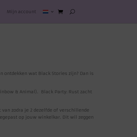
n
Mijn account
ien ontdekken wat Black Stories zijn? Dan is
 Rainbow & Animal). Black Party: Rust zacht
 van zodra je 2 dezelfde of verschillende
oegepast op jouw winkelkar. Dit wil zeggen