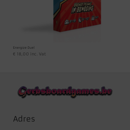
Energize Duel
€
18,00
inc. Vat
Adres