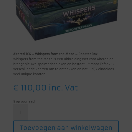
Altered TCG – Whispers from the Maze – Booster Box
Whispers from the Maze is een uitbreidingsset voor Altered en
brengt nieuwe spelmechanieken en bestaat uit maar liefst 282
verschillende kaarten om te ontdekken en natuurlijk eindeloos
veel unique kaarten.
€
110,00
inc. Vat
9 op voorraad
Altered
TCG
-
Whispers
Toevoegen aan winkelwagen
from
the