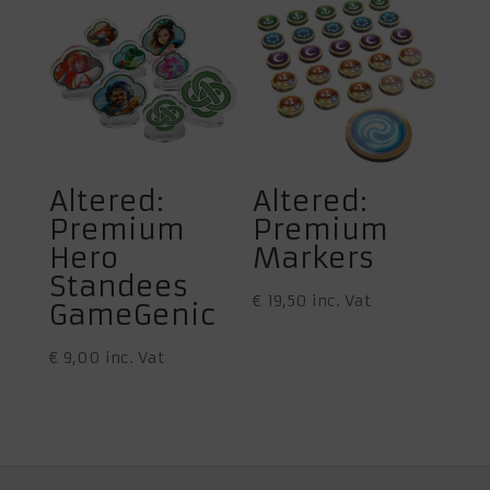
Altered:
Altered:
Premium
Premium
Hero
Markers
Standees
€
19,50
inc. Vat
GameGenic
€
9,00
inc. Vat