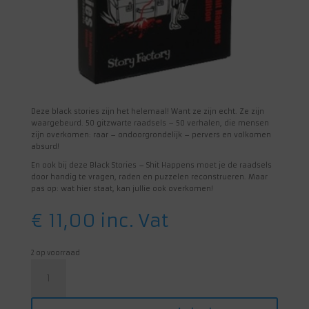
Deze black stories zijn het helemaal! Want ze zijn echt. Ze zijn
waargebeurd. 50 gitzwarte raadsels – 50 verhalen, die mensen
zijn overkomen: raar – ondoorgrondelijk – pervers en volkomen
absurd!
En ook bij deze Black Stories – Shit Happens moet je de raadsels
door handig te vragen, raden en puzzelen reconstrueren. Maar
pas op: wat hier staat, kan jullie ook overkomen!
€
11,00
inc. Vat
2 op voorraad
Black
Stories
-
Shit