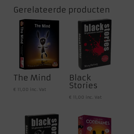
Gerelateerde producten
The Mind
Black
Stories
€
11,00
inc. Vat
€
11,00
inc. Vat