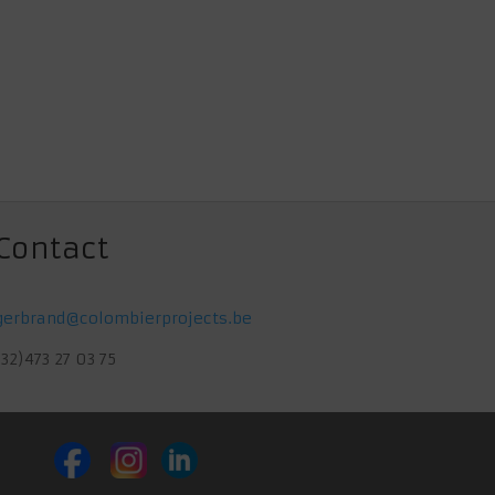
Contact
gerbrand@colombierprojects.be
(32)473 27 03 75