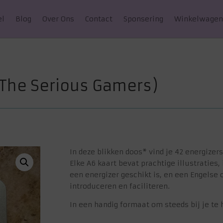
el
Blog
Over Ons
Contact
Sponsering
Winkelwage
(The Serious Gamers)
In deze blikken doos* vind je 42 energizers
Elke A6 kaart bevat prachtige illustraties,
een energizer geschikt is, en een Engelse 
introduceren en faciliteren.
In een handig formaat om steeds bij je te 