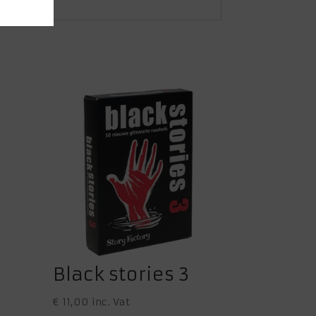
Black stories 3
€
11,00
inc. Vat