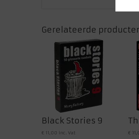
Gerelateerde producte
Black Stories 9
Th
€
11,00
inc. Vat
€
11,