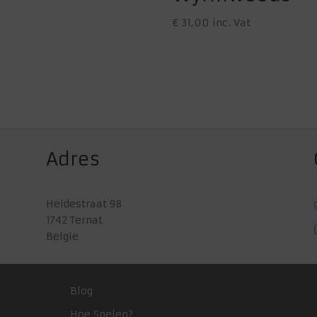
€
31,00
inc. Vat
Adres
Heidestraat 98
1742 Ternat
Belgie
Blog
Hoe Spelen?