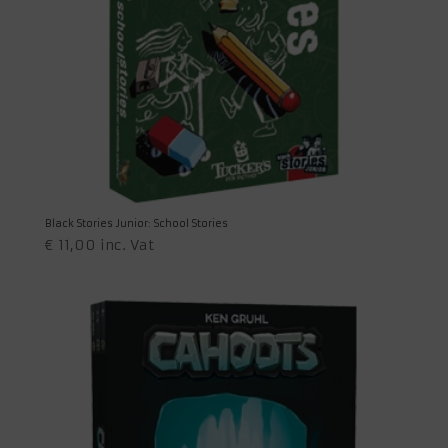
Black Stories Junior: School Stories
€
11,00
inc. Vat