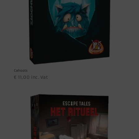
Cahoots
€
11,00
inc. Vat