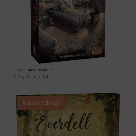
Escape Tales: Het Ritueel
€
28,00
inc. Vat
Aanbieding!