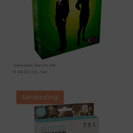
Codenames: Duet XXL (EN)
€
44,00
inc. Vat
Aanbieding!