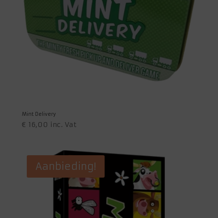
Mint Delivery
€
16,00
inc. Vat
Aanbieding!