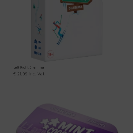
Left Right Dilemma
€
21,99
inc. Vat