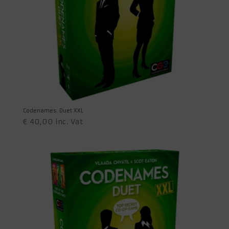
Codenames: Duet XXL
€
40,00
inc. Vat