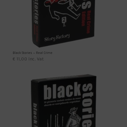
Black Stories – Real Crime
€
11,00
inc. Vat