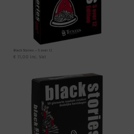
Black Stories – 5 over 12
€
11,00
inc. Vat