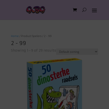
Home
/ Product Spelers / 2 - 99
2 - 99
Showing 1–9 of 29 results