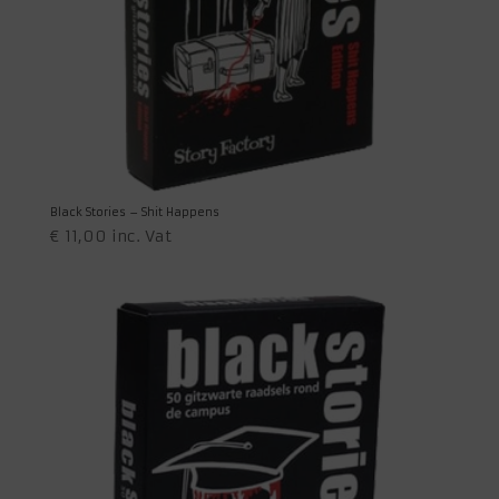
Black Stories – Shit Happens
€
11,00
inc. Vat