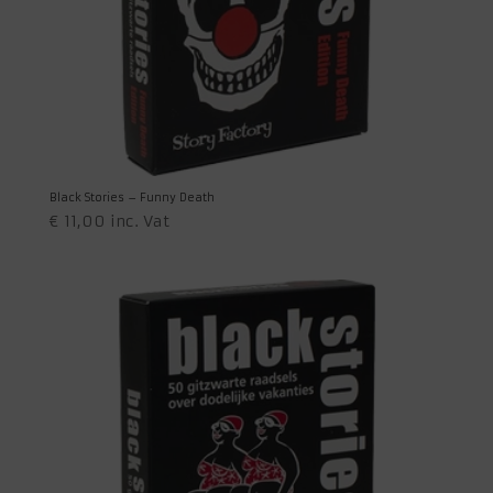
Black Stories – Funny Death
€
11,00
inc. Vat