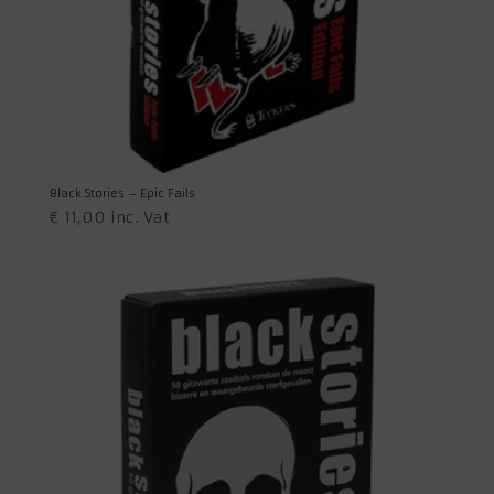
Black Stories – Epic Fails
€
11,00
inc. Vat