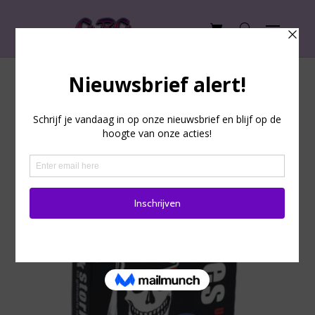
Black Stories – Uni