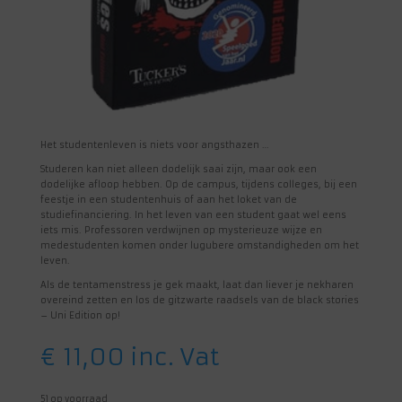
Het studentenleven is niets voor angsthazen …
Studeren kan niet alleen dodelijk saai zijn, maar ook een
dodelijke afloop hebben. Op de campus, tijdens colleges, bij een
feestje in een studentenhuis of aan het loket van de
studiefinanciering. In het leven van een student gaat wel eens
iets mis. Professoren verdwijnen op mysterieuze wijze en
medestudenten komen onder lugubere omstandigheden om het
leven.
Als de tentamenstress je gek maakt, laat dan liever je nekharen
overeind zetten en los de gitzwarte raadsels van de black stories
– Uni Edition op!
€
11,00
inc. Vat
51 op voorraad