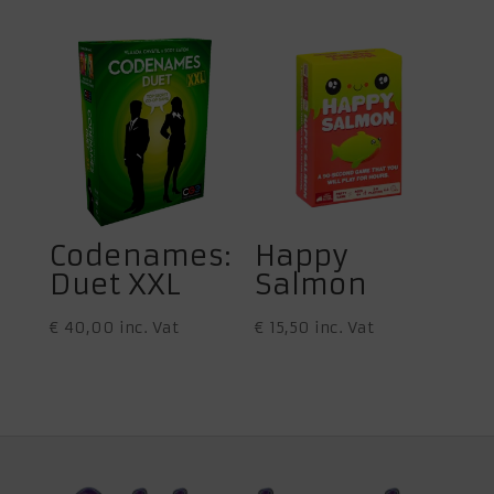
tot
€ 23,00
Codenames:
Happy
Duet XXL
Salmon
€
40,00
inc. Vat
€
15,50
inc. Vat