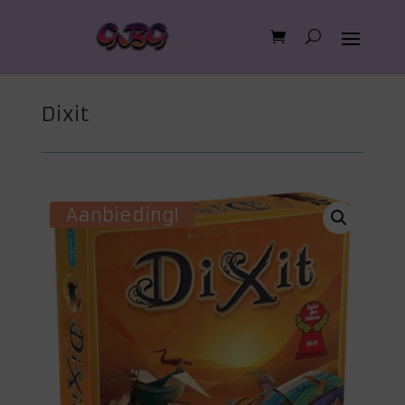
Dixit
Aanbieding!