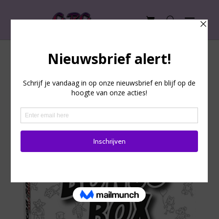
Micro Macro: Bonus box