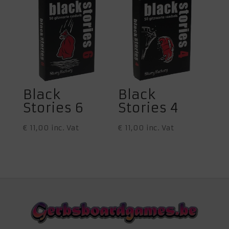
Black
Black
Stories 6
Stories 4
€
11,00
inc. Vat
€
11,00
inc. Vat