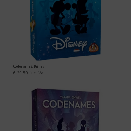
Codenames: Disney
€
29,50
inc. Vat