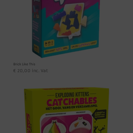
Brick Like This
€
20,00
inc. Vat