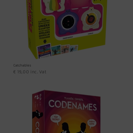
Catchables
€
19,00
inc. Vat