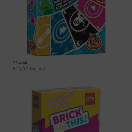
7 Rounds
€
13,00
inc. Vat