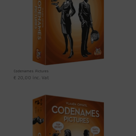
Codenames: Pictures
€
20,00
inc. Vat