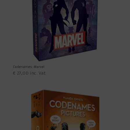
Codenames: Marvel
€
27,00
inc. Vat