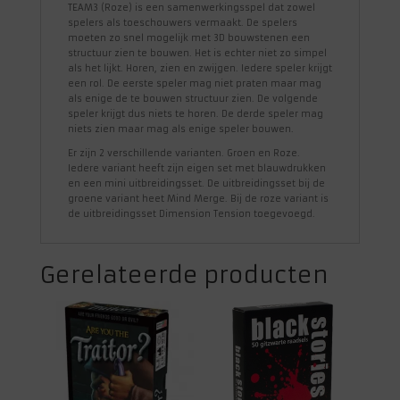
TEAM3 (Roze) is een samenwerkingsspel dat zowel
spelers als toeschouwers vermaakt. De spelers
moeten zo snel mogelijk met 3D bouwstenen een
structuur zien te bouwen. Het is echter niet zo simpel
als het lijkt. Horen, zien en zwijgen. Iedere speler krijgt
een rol. De eerste speler mag niet praten maar mag
als enige de te bouwen structuur zien. De volgende
speler krijgt dus niets te horen. De derde speler mag
niets zien maar mag als enige speler bouwen.
Er zijn 2 verschillende varianten. Groen en Roze.
Iedere variant heeft zijn eigen set met blauwdrukken
en een mini uitbreidingsset. ​De uitbreidingsset bij de
groene variant heet Mind Merge. Bij de roze variant is
de uitbreidingsset Dimension Tension toegevoegd.
Gerelateerde producten