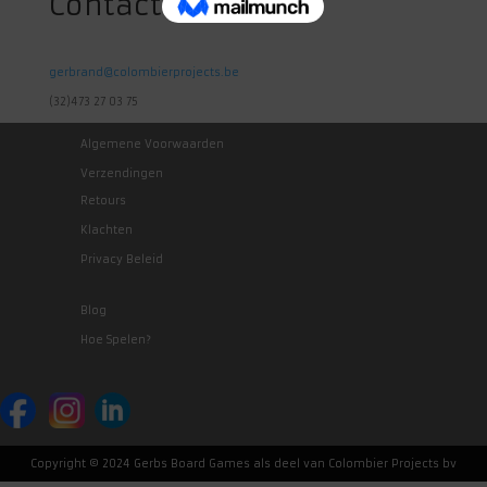
Contact
gerbrand@colombierprojects.be
(32)473 27 03 75
Algemene Voorwaarden
Verzendingen
Retours
Klachten
Privacy Beleid
Blog
Hoe Spelen?
Copyright © 2024 Gerbs Board Games als deel van Colombier Projects bv