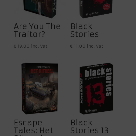
Are You The
Black
Traitor?
Stories
€
19,00
inc. Vat
€
11,00
inc. Vat
Escape
Black
Tales: Het
Stories 13