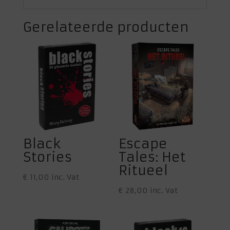
Gerelateerde producten
Black
Escape
Stories
Tales: Het
Ritueel
€
11,00
inc. Vat
€
28,00
inc. Vat