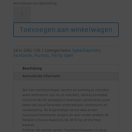
Beschikbaar via nabestelling
Unstable
Unicorns
aantal
Toevoegen aan winkelwagen
SKU:
GBG-129
Categorieën:
Speelkaarten
,
Fantasie
,
Humor
,
Party Spel
Beschrijving
Aanvullende informatie
Stel een eenhoornleger samen en bedrieg je vrienden
want eenhoorns zijn nu je vrienden, dankzij Unstable
Unicorns NL! Dit strategisch kaartspel combineert jouw
twee van jouw favoriete onderwerpen: eenhoorns en
verwoesting. De Engelstalige versie was al een
succesvol Kickstarter project en won onder andere de
People’s Choice Award bij de 2019 Toy of the Year
Awards.
Probeer als eerste speler 7 eenhoornkaarten in jouw