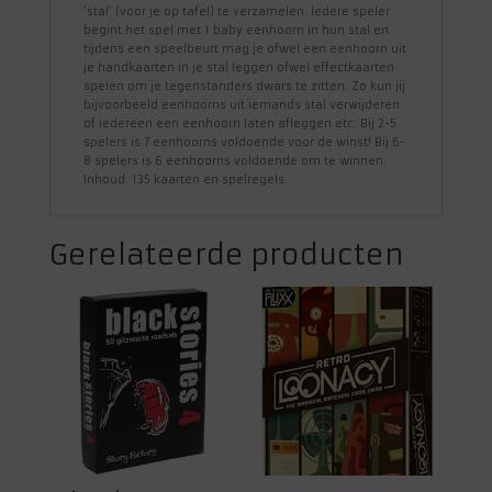
‘stal’ (voor je op tafel) te verzamelen. Iedere speler
begint het spel met 1 baby eenhoorn in hun stal en
tijdens een speelbeurt mag je ofwel een eenhoorn uit
je handkaarten in je stal leggen ofwel effectkaarten
spelen om je tegenstanders dwars te zitten. Zo kun jij
bijvoorbeeld eenhoorns uit iemands stal verwijderen
of iedereen een eenhoorn laten afleggen etc. Bij 2-5
spelers is 7 eenhoorns voldoende voor de winst! Bij 6-
8 spelers is 6 eenhoorns voldoende om te winnen.
Inhoud: 135 kaarten en spelregels.
Gerelateerde producten