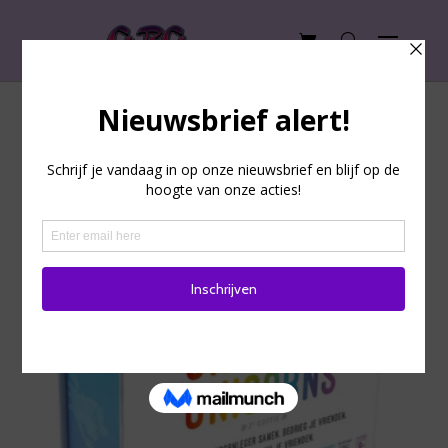
Unstable Unicorns