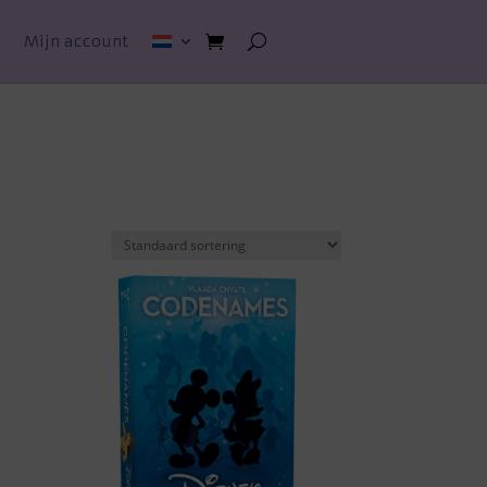
n
Mijn account