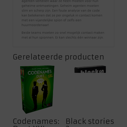
agenten vertellen waar ze heen moeten voor hun
geheime ontmoetingen. Geheim agenten moeten
slim en scherp zijn. Een foute analyse van de code
kan betekenen dat ze per ongeluk in contact komen
met een vijandelijke spion of zelfs een
huurmoordenaar!
Beide teams moeten zo snel mogelijk contact maken
met al hun spionnen. Er kan slechts één winnaar zijn.
Gerelateerde producten
Codenames:
Black stories