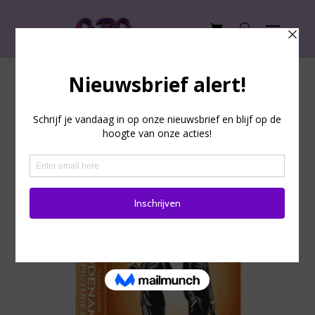
Codenames: Pictures